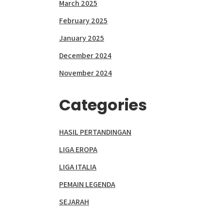
March 2025
February 2025
January 2025
December 2024
November 2024
Categories
HASIL PERTANDINGAN
LIGA EROPA
LIGA ITALIA
PEMAIN LEGENDA
SEJARAH