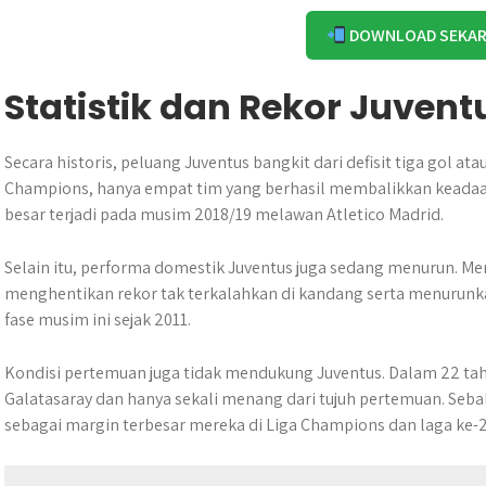
DOWNLOAD SEKA
Statistik dan Rekor Juvent
Secara historis, peluang Juventus bangkit dari defisit tiga gol atau
Champions, hanya empat tim yang berhasil membalikkan keadaan
besar terjadi pada musim 2018/19 melawan Atletico Madrid.
Selain itu, performa domestik Juventus juga sedang menurun. Mer
menghentikan rekor tak terkalahkan di kandang serta menurunka
fase musim ini sejak 2011.
Kondisi pertemuan juga tidak mendukung Juventus. Dalam 22 ta
Galatasaray dan hanya sekali menang dari tujuh pertemuan. Seb
sebagai margin terbesar mereka di Liga Champions dan laga ke-2