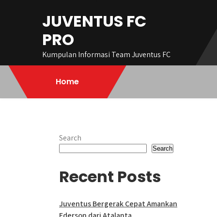
Skip
JUVENTUS FC
to
content
PRO
Kumpulan Informasi Team Juventus FC
Home
Search
Search
Recent Posts
Juventus Bergerak Cepat Amankan
Ederson dari Atalanta