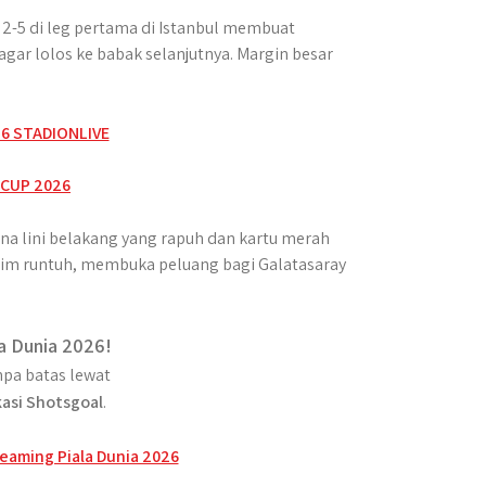
k 2-5 di leg pertama di Istanbul membuat
gar lolos ke babak selanjutnya. Margin besar
a lini belakang yang rapuh dan kartu merah
 tim runtuh, membuka peluang bagi Galatasaray
a Dunia 2026!
pa batas lewat
kasi Shotsgoal
.