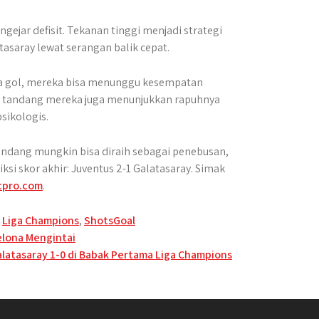
gejar defisit. Tekanan tinggi menjadi strategi
tasaray lewat serangan balik cepat.
iga gol, mereka bisa menunggu kesempatan
tik tandang mereka juga menunjukkan rapuhnya
sikologis.
kandang mungkin bisa diraih sebagai penebusan,
i skor akhir: Juventus 2-1 Galatasaray. Simak
cpro.com
.
,
Liga Champions
,
ShotsGoal
elona Mengintai
latasaray 1-0 di Babak Pertama Liga Champions