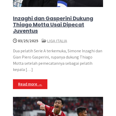
Inzaghi dan Gasperini Dukung
Thiago Motta Usai Dipecat
Juventus
03/25/2025
LIGA ITALIA
Dua pelatih Serie A terkemuka, Simone Inzaghi dan
Gian Piero Gasperini, rupanya dukung Thiago
Motta setelah pemecatannya sebagai pelatih
kepala […]
Read more →