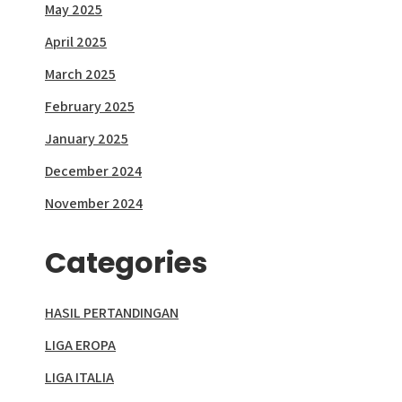
May 2025
April 2025
March 2025
February 2025
January 2025
December 2024
November 2024
Categories
HASIL PERTANDINGAN
LIGA EROPA
LIGA ITALIA