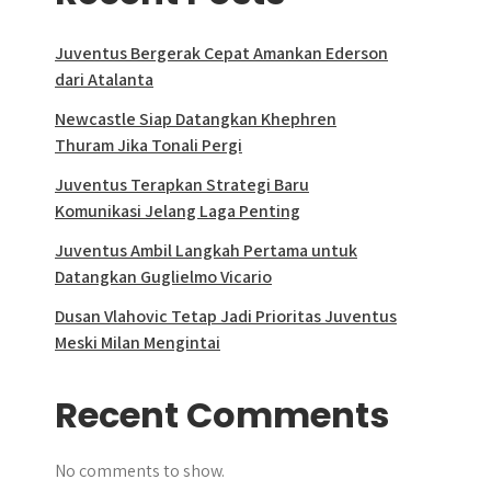
Juventus Bergerak Cepat Amankan Ederson
dari Atalanta
Newcastle Siap Datangkan Khephren
Thuram Jika Tonali Pergi
Juventus Terapkan Strategi Baru
Komunikasi Jelang Laga Penting
Juventus Ambil Langkah Pertama untuk
Datangkan Guglielmo Vicario
Dusan Vlahovic Tetap Jadi Prioritas Juventus
Meski Milan Mengintai
Recent Comments
No comments to show.