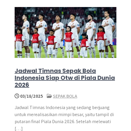
Jadwal Timnas Sepak Bola
Indonesia Siap Otw di Piala Dunia
2026
03/18/2025
SEPAK BOLA
Jadwal Timnas Indonesia yang sedang berjuang
untuk merealisasikan mimpi besar, yaitu tampil di
putaran final Piala Dunia 2026. Setelah melewati
[…]