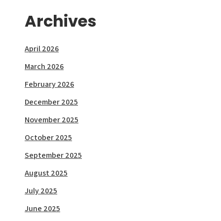
Archives
April 2026
March 2026
February 2026
December 2025
November 2025
October 2025
September 2025
August 2025
July 2025
June 2025