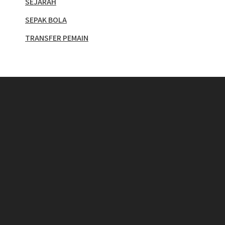
SEJARAH
SEPAK BOLA
TRANSFER PEMAIN