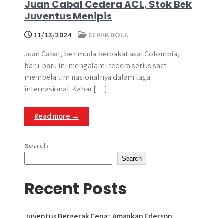
Juan Cabal Cedera ACL, Stok Bek
Juventus Menipis
11/13/2024
SEPAK BOLA
Juan Cabal, bek muda berbakat asal Colombia,
baru-baru ini mengalami cedera serius saat
membela tim nasionalnya dalam laga
internasional. Kabar […]
Read more →
Search
Search
Recent Posts
Juventus Bergerak Cepat Amankan Ederson