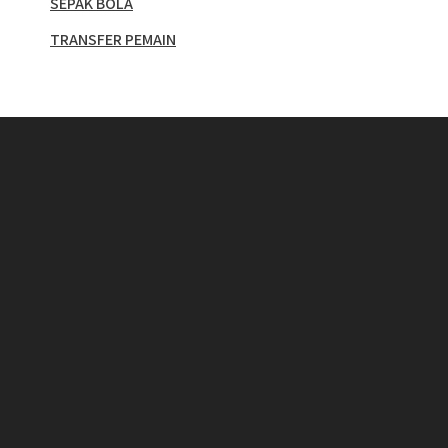
SEPAK BOLA
TRANSFER PEMAIN