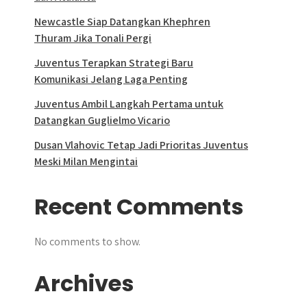
Newcastle Siap Datangkan Khephren
Thuram Jika Tonali Pergi
Juventus Terapkan Strategi Baru
Komunikasi Jelang Laga Penting
Juventus Ambil Langkah Pertama untuk
Datangkan Guglielmo Vicario
Dusan Vlahovic Tetap Jadi Prioritas Juventus
Meski Milan Mengintai
Recent Comments
No comments to show.
Archives