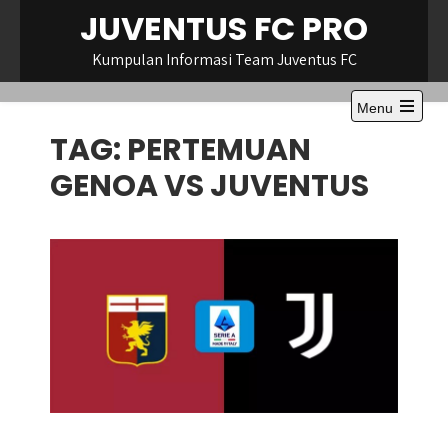
Skip
JUVENTUS FC PRO
to
content
Kumpulan Informasi Team Juventus FC
Menu
Open
TAG:
PERTEMUAN
the
main
menu
GENOA VS JUVENTUS