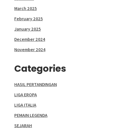
March 2025
February 2025
January 2025
December 2024
November 2024
Categories
HASIL PERTANDINGAN
LIGA EROPA
LIGA ITALIA
PEMAIN LEGENDA
SEJARAH