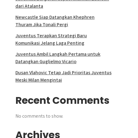
dari Atalanta
Newcastle Siap Datangkan Khephren
Thuram Jika Tonali Pergi
Juventus Terapkan Strategi Baru
Komunikasi Jelang Laga Penting
Juventus Ambil Langkah Pertama untuk
Datangkan Guglielmo Vicario
Dusan Vlahovic Tetap Jadi Prioritas Juventus
Meski Milan Mengintai
Recent Comments
No comments to show.
Archives