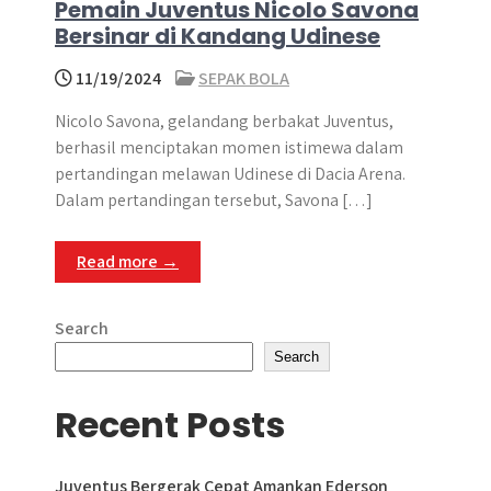
Pemain Juventus Nicolo Savona
Bersinar di Kandang Udinese
11/19/2024
SEPAK BOLA
Nicolo Savona, gelandang berbakat Juventus,
berhasil menciptakan momen istimewa dalam
pertandingan melawan Udinese di Dacia Arena.
Dalam pertandingan tersebut, Savona […]
Read more →
Search
Search
Recent Posts
Juventus Bergerak Cepat Amankan Ederson