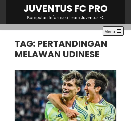
Skip
JUVENTUS FC PRO
to
content
Kumpulan Informasi Team Juventus FC
Menu
Open
TAG:
PERTANDINGAN
the
main
menu
MELAWAN UDINESE