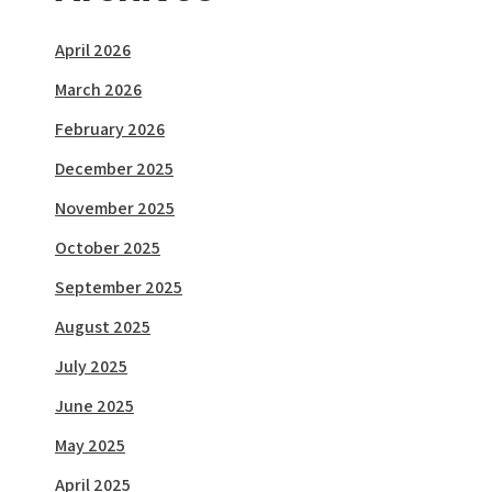
April 2026
March 2026
February 2026
December 2025
November 2025
October 2025
September 2025
August 2025
July 2025
June 2025
May 2025
April 2025