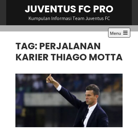
Skip
JUVENTUS FC PRO
to
content
Kumpulan Informasi Team Juventus FC
Menu
Open
TAG:
PERJALANAN
the
main
menu
KARIER THIAGO MOTTA