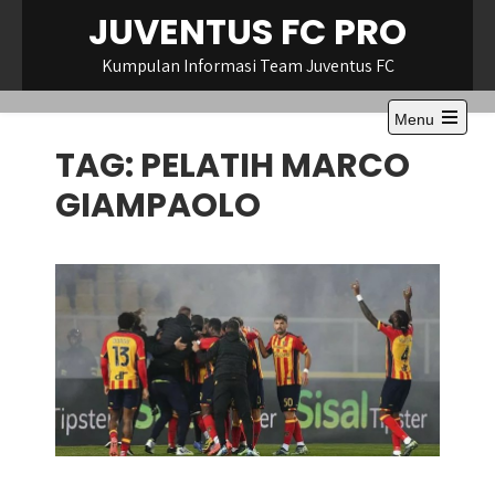
Skip
JUVENTUS FC PRO
to
content
Kumpulan Informasi Team Juventus FC
Menu
Open
TAG:
PELATIH MARCO
the
main
menu
GIAMPAOLO