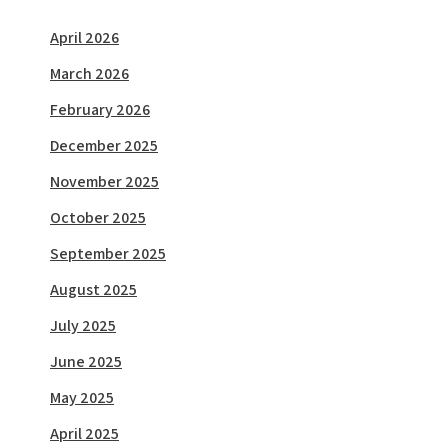
April 2026
March 2026
February 2026
December 2025
November 2025
October 2025
September 2025
August 2025
July 2025
June 2025
May 2025
April 2025