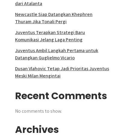
dari Atalanta
Newcastle Siap Datangkan Khephren
Thuram Jika Tonali Pergi
Juventus Terapkan Strategi Baru
Komunikasi Jelang Laga Penting
Juventus Ambil Langkah Pertama untuk
Datangkan Guglielmo Vicario
Dusan Vlahovic Tetap Jadi Prioritas Juventus
Meski Milan Mengintai
Recent Comments
No comments to show.
Archives