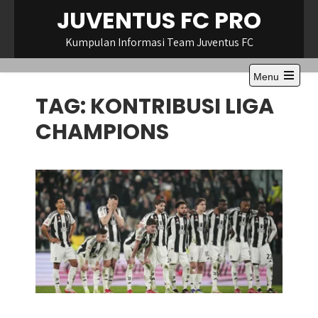
Skip
JUVENTUS FC PRO
to
content
Kumpulan Informasi Team Juventus FC
Menu
Open
TAG:
KONTRIBUSI LIGA
the
main
menu
CHAMPIONS