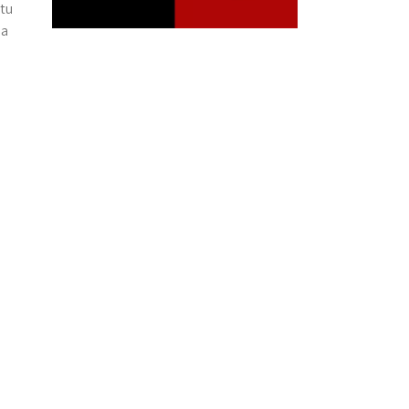
tu
ua