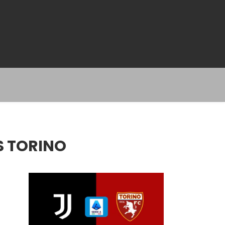
S TORINO