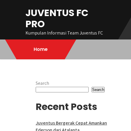
Skip
JUVENTUS FC
to
content
PRO
Kumpulan Informasi Team Juventus FC
Home
Search
Search
Recent Posts
Juventus Bergerak Cepat Amankan
Ederson dari Atalanta