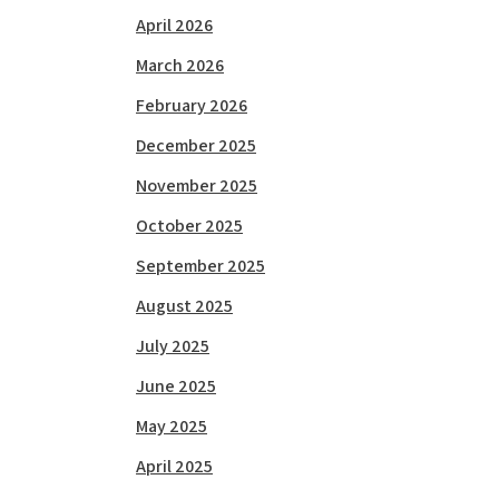
April 2026
March 2026
February 2026
December 2025
November 2025
October 2025
September 2025
August 2025
July 2025
June 2025
May 2025
April 2025