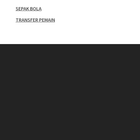
SEPAK BOLA
TRANSFER PEMAIN