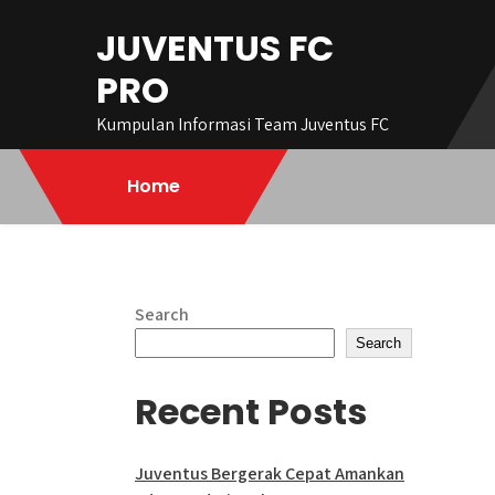
Skip
JUVENTUS FC
to
content
PRO
Kumpulan Informasi Team Juventus FC
Home
Search
Search
Recent Posts
Juventus Bergerak Cepat Amankan