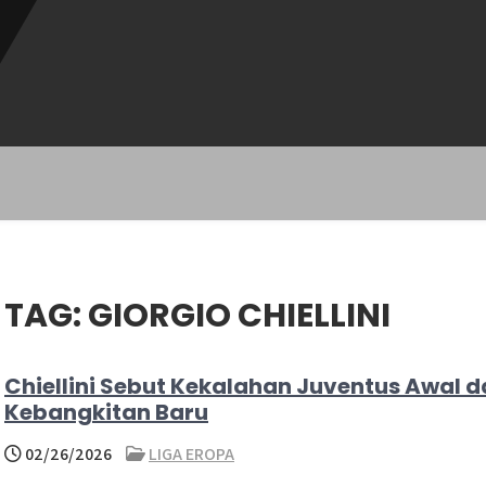
TAG:
GIORGIO CHIELLINI
Chiellini Sebut Kekalahan Juventus Awal d
Kebangkitan Baru
02/26/2026
LIGA EROPA