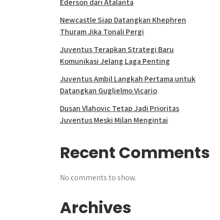
Ederson dari Atalanta
Newcastle Siap Datangkan Khephren
Thuram Jika Tonali Pergi
Juventus Terapkan Strategi Baru
Komunikasi Jelang Laga Penting
Juventus Ambil Langkah Pertama untuk
Datangkan Guglielmo Vicario
Dusan Vlahovic Tetap Jadi Prioritas
Juventus Meski Milan Mengintai
Recent Comments
No comments to show.
Archives