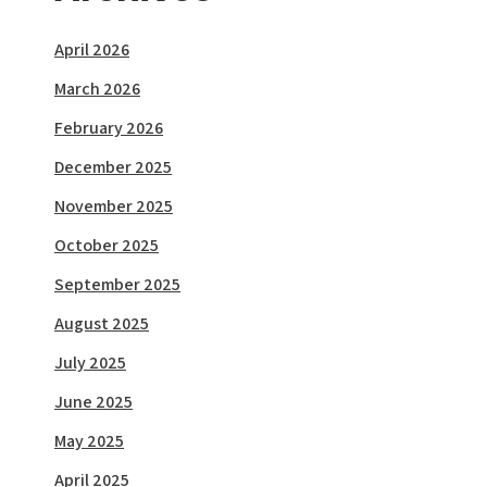
April 2026
March 2026
February 2026
December 2025
November 2025
October 2025
September 2025
August 2025
July 2025
June 2025
May 2025
April 2025