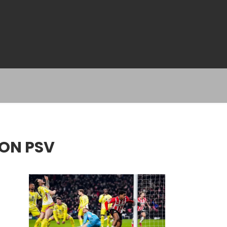
ION PSV