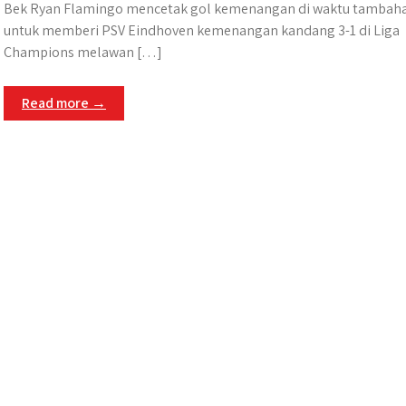
Bek Ryan Flamingo mencetak gol kemenangan di waktu tambah
untuk memberi PSV Eindhoven kemenangan kandang 3-1 di Liga
Champions melawan […]
Read more →