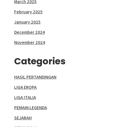
March 2025
February 2025
January 2025
December 2024
November 2024
Categories
HASIL PERTANDINGAN
LIGA EROPA
LIGA ITALIA
PEMAIN LEGENDA
SEJARAH