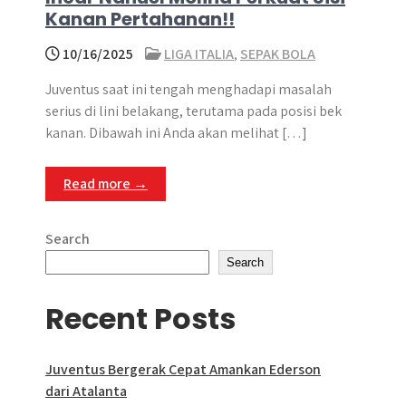
Kanan Pertahanan!!
10/16/2025
LIGA ITALIA
,
SEPAK BOLA
Juventus saat ini tengah menghadapi masalah
serius di lini belakang, terutama pada posisi bek
kanan. Dibawah ini Anda akan melihat […]
Read more →
Search
Search
Recent Posts
Juventus Bergerak Cepat Amankan Ederson
dari Atalanta