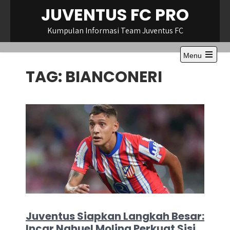
Skip
JUVENTUS FC PRO
to
content
Kumpulan Informasi Team Juventus FC
Menu
Open
TAG:
BIANCONERI
the
main
menu
Juventus Siapkan Langkah Besar:
Incar Nahuel Molina Perkuat Sisi