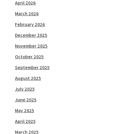
April 2026
March 2026
February 2026
December 2025
November 2025
October 2025
September 2025
August 2025
July 2025
June 2025
May 2025
April 2025
March 2025