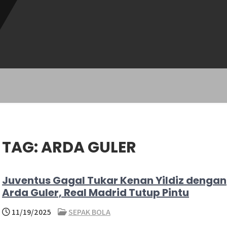
TAG:
ARDA GULER
Juventus Gagal Tukar Kenan Yildiz dengan
Arda Guler, Real Madrid Tutup Pintu
11/19/2025
SEPAK BOLA