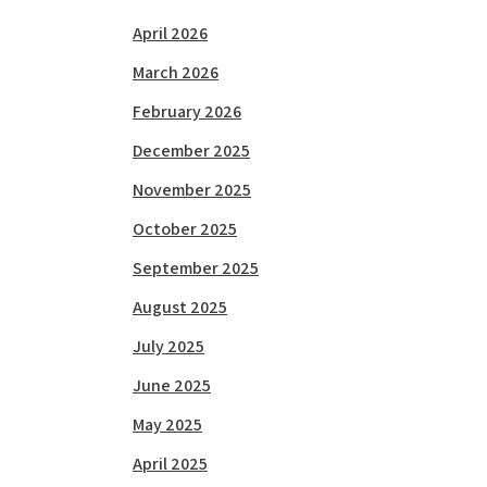
April 2026
March 2026
February 2026
December 2025
November 2025
October 2025
September 2025
August 2025
July 2025
June 2025
May 2025
April 2025