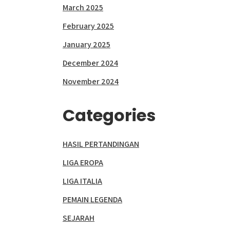
March 2025
February 2025
January 2025
December 2024
November 2024
Categories
HASIL PERTANDINGAN
LIGA EROPA
LIGA ITALIA
PEMAIN LEGENDA
SEJARAH