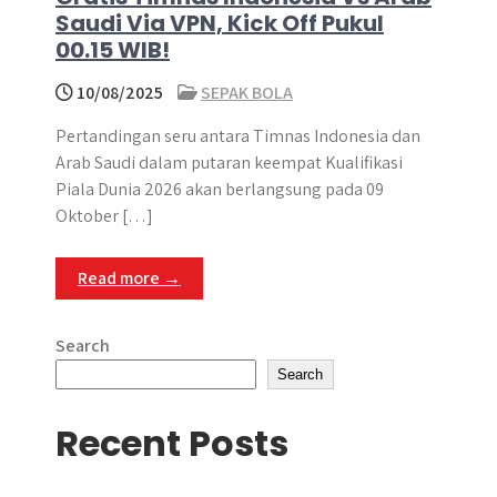
Saudi Via VPN, Kick Off Pukul
00.15 WIB!
10/08/2025
SEPAK BOLA
Pertandingan seru antara Timnas Indonesia dan
Arab Saudi dalam putaran keempat Kualifikasi
Piala Dunia 2026 akan berlangsung pada 09
Oktober […]
Read more →
Search
Search
Recent Posts