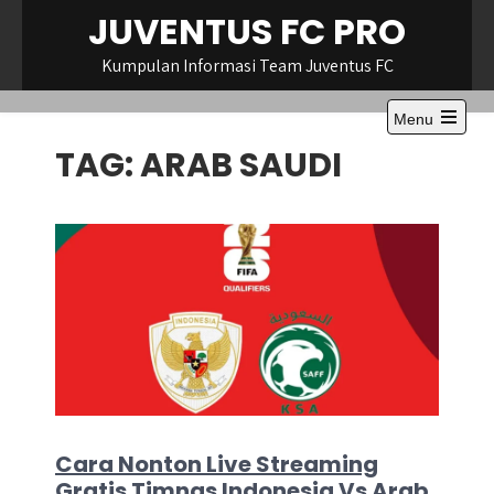
Skip
JUVENTUS FC PRO
to
content
Kumpulan Informasi Team Juventus FC
Menu
Open
TAG:
ARAB SAUDI
the
main
menu
Cara Nonton Live Streaming
Gratis Timnas Indonesia Vs Arab