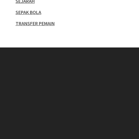
SEJARAH
SEPAK BOLA
TRANSFER PEMAIN