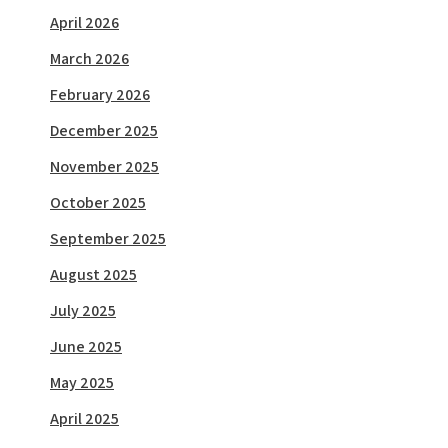
April 2026
March 2026
February 2026
December 2025
November 2025
October 2025
September 2025
August 2025
July 2025
June 2025
May 2025
April 2025