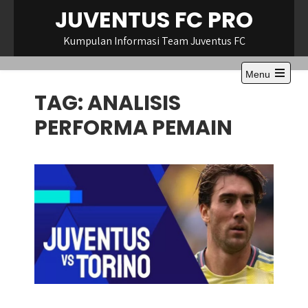
Skip
JUVENTUS FC PRO
to
content
Kumpulan Informasi Team Juventus FC
Menu
Open
TAG:
ANALISIS
the
main
menu
PERFORMA PEMAIN