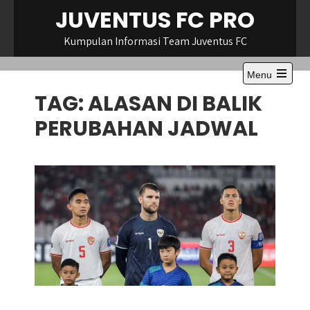
Skip
JUVENTUS FC PRO
to
content
Kumpulan Informasi Team Juventus FC
Menu
Open
TAG:
ALASAN DI BALIK
the
main
menu
PERUBAHAN JADWAL