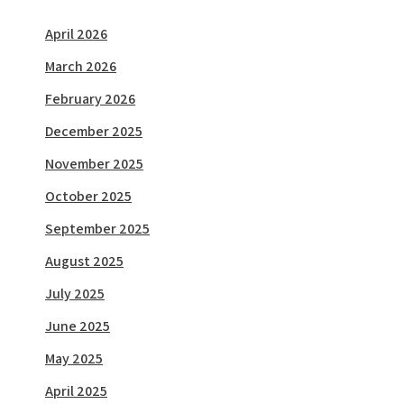
April 2026
March 2026
February 2026
December 2025
November 2025
October 2025
September 2025
August 2025
July 2025
June 2025
May 2025
April 2025