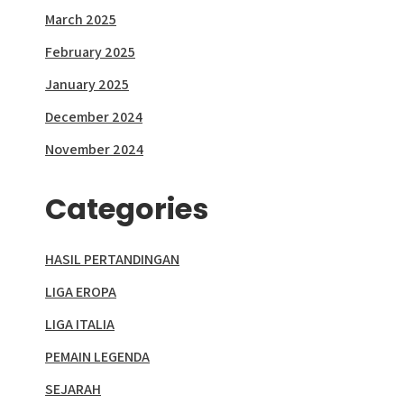
March 2025
February 2025
January 2025
December 2024
November 2024
Categories
HASIL PERTANDINGAN
LIGA EROPA
LIGA ITALIA
PEMAIN LEGENDA
SEJARAH