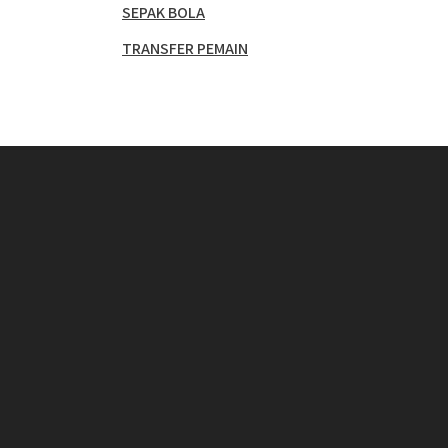
SEPAK BOLA
TRANSFER PEMAIN