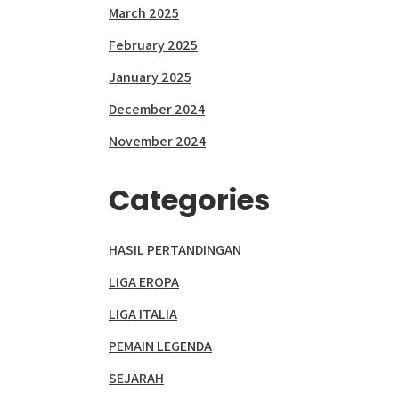
March 2025
February 2025
January 2025
December 2024
November 2024
Categories
HASIL PERTANDINGAN
LIGA EROPA
LIGA ITALIA
PEMAIN LEGENDA
SEJARAH