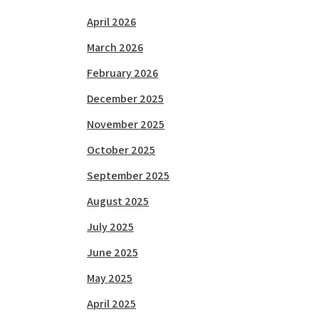
April 2026
March 2026
February 2026
December 2025
November 2025
October 2025
September 2025
August 2025
July 2025
June 2025
May 2025
April 2025