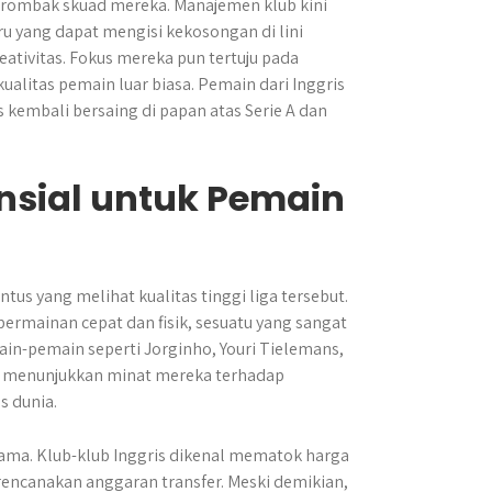
rombak skuad mereka. Manajemen klub kini
ru yang dapat mengisi kekosongan di lini
tivitas. Fokus mereka pun tertuju pada
ualitas pemain luar biasa. Pemain dari Inggris
embali bersaing di papan atas Serie A dan
nsial untuk Pemain
us yang melihat kualitas tinggi liga tersebut.
ermainan cepat dan fisik, sesuatu yang sangat
in-pemain seperti Jorginho, Youri Tielemans,
, menunjukkan minat mereka terhadap
s dunia.
ama. Klub-klub Inggris dikenal mematok harga
rencanakan anggaran transfer. Meski demikian,