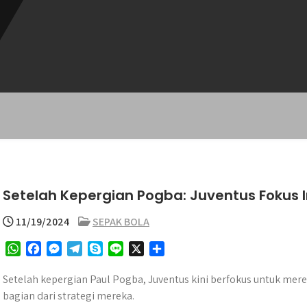
Setelah Kepergian Pogba: Juventus Fokus 
11/19/2024
SEPAK BOLA
W
F
M
T
S
L
X
S
h
a
e
e
k
i
h
a
c
s
l
y
n
a
​Setelah kepergian Paul Pogba, Juventus kini berfokus untuk mer
t
e
s
e
p
e
r
bagian dari strategi mereka.