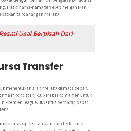
erbakat dengan pemain berpengalaman adalah
ng. Meski nama-nama tersebut menjanjikan,
dapatkan tanda tangan mereka.
Resmi Usai Berpisah Dari
ursa Transfer
uk menentukan arah mereka di masa depan.
orma inkonsisten, klub ini berkomitmen untuk
n Premier League, Juventus berharap dapat
ensi.
mereka sebagai salah satu klub terbesar di
ain di kompetisi seperti Liga Champions, yang