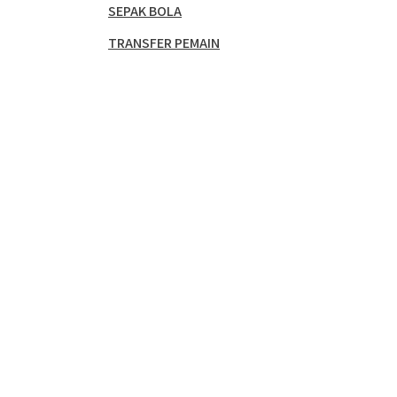
SEPAK BOLA
TRANSFER PEMAIN