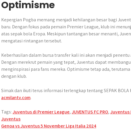
Optimisme
Kepergian Pogba memang menjadi kehilangan besar bagi Juventu
baru. Dengan fokus pada pemain Premier League, klub ini menun
atas sepak bola Eropa. Meskipun tantangan besar menanti, Juven
mengatasi rintangan tersebut.
Keberhasilan dalam bursa transfer kali ini akan menjadi penen
Dengan merekrut pemain yang tepat, Juventus dapat membangun
menginspirasi para fans mereka. Optimisme tetap ada, terutam
dengan klub.
Simak dan ikuti terus informasi terlengkap tentang SEPAK BOLA ha
acmilantv.com
.
Tags:
Juventus di Premier League
,
JUVENTUS FC PRO
,
Juventus 
Juventus
Post
Genoa vs Juventus 5 November Liga Italia 2024