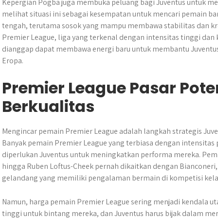
Kepergian Pogba juga membuka peluang bagi Juventus untuk me
melihat situasi ini sebagai kesempatan untuk mencari pemain ba
tengah, terutama sosok yang mampu membawa stabilitas dan krea
Premier League, liga yang terkenal dengan intensitas tinggi dan k
dianggap dapat membawa energi baru untuk membantu Juventus k
Eropa.
Premier League Pasar Pote
Berkualitas
Mengincar pemain Premier League adalah langkah strategis Juvent
Banyak pemain Premier League yang terbiasa dengan intensitas p
diperlukan Juventus untuk meningkatkan performa mereka. Pema
hingga Ruben Loftus-Cheek pernah dikaitkan dengan Bianconeri
gelandang yang memiliki pengalaman bermain di kompetisi kela
Namun, harga pemain Premier League sering menjadi kendala ut
tinggi untuk bintang mereka, dan Juventus harus bijak dalam me