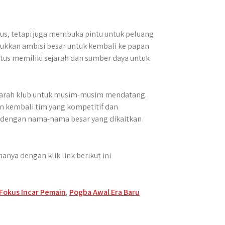
s, tetapi juga membuka pintu untuk peluang
jukkan ambisi besar untuk kembali ke papan
tus memiliki sejarah dan sumber daya untuk
tu arah klub untuk musim-musim mendatang.
 kembali tim yang kompetitif dan
a dengan nama-nama besar yang dikaitkan
nya dengan klik link berikut ini
Fokus Incar Pemain
,
Pogba Awal Era Baru