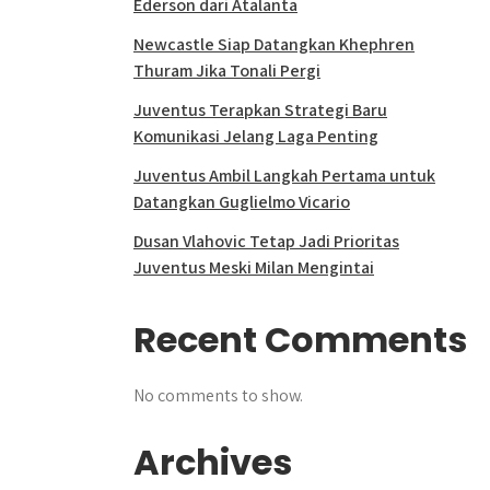
Ederson dari Atalanta
Newcastle Siap Datangkan Khephren
Thuram Jika Tonali Pergi
Juventus Terapkan Strategi Baru
Komunikasi Jelang Laga Penting
Juventus Ambil Langkah Pertama untuk
Datangkan Guglielmo Vicario
Dusan Vlahovic Tetap Jadi Prioritas
Juventus Meski Milan Mengintai
Recent Comments
No comments to show.
Archives