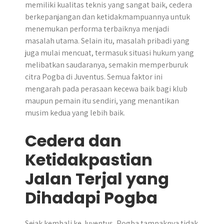
memiliki kualitas teknis yang sangat baik, cedera
berkepanjangan dan ketidakmampuannya untuk
menemukan performa terbaiknya menjadi
masalah utama. Selain itu, masalah pribadi yang
juga mulai mencuat, termasuk situasi hukum yang
melibatkan saudaranya, semakin memperburuk
citra Pogba di Juventus. Semua faktor ini
mengarah pada perasaan kecewa baik bagi klub
maupun pemain itu sendiri, yang menantikan
musim kedua yang lebih baik.
Cedera dan
Ketidakpastian
Jalan Terjal yang
Dihadapi Pogba
Sejak kembali ke Juventus, Pogba tampaknya tidak