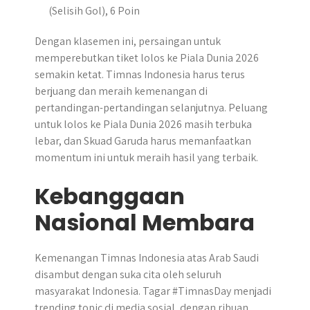
(Selisih Gol), 6 Poin
Dengan klasemen ini, persaingan untuk
memperebutkan tiket lolos ke Piala Dunia 2026
semakin ketat. Timnas Indonesia harus terus
berjuang dan meraih kemenangan di
pertandingan-pertandingan selanjutnya. Peluang
untuk lolos ke Piala Dunia 2026 masih terbuka
lebar, dan Skuad Garuda harus memanfaatkan
momentum ini untuk meraih hasil yang terbaik.
Kebanggaan
Nasional Membara
Kemenangan Timnas Indonesia atas Arab Saudi
disambut dengan suka cita oleh seluruh
masyarakat Indonesia. Tagar #TimnasDay menjadi
trending topic di media sosial, dengan ribuan