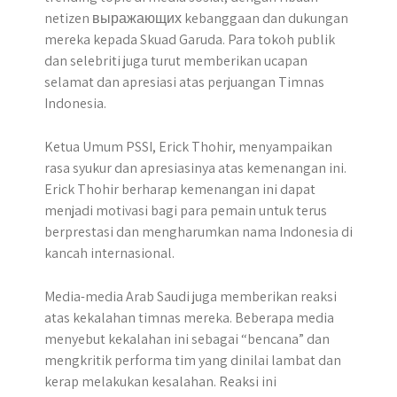
netizen выражающих kebanggaan dan dukungan
mereka kepada Skuad Garuda. Para tokoh publik
dan selebriti juga turut memberikan ucapan
selamat dan apresiasi atas perjuangan Timnas
Indonesia.
Ketua Umum PSSI, Erick Thohir, menyampaikan
rasa syukur dan apresiasinya atas kemenangan ini.
Erick Thohir berharap kemenangan ini dapat
menjadi motivasi bagi para pemain untuk terus
berprestasi dan mengharumkan nama Indonesia di
kancah internasional.
Media-media Arab Saudi juga memberikan reaksi
atas kekalahan timnas mereka. Beberapa media
menyebut kekalahan ini sebagai “bencana” dan
mengkritik performa tim yang dinilai lambat dan
kerap melakukan kesalahan. Reaksi ini