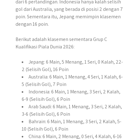
dari 6 pertandingan. Indonesia hanya kalah selisih
gol dari Australia, yang berada di posisi 2 dengan 7
poin. Sementara itu, Jepang memimpin klasemen
dengan 16 poin.
Berikut adalah klasemen sementara Grup C
Kualifikasi Piala Dunia 2026:
Jepang: 6 Main, 5 Menang, 1 Seri, 0 Kalah, 22-
2 (Selisih Gol), 16 Poin
Australia: 6 Main, 1 Menang, 4 Seri, 1 Kalah, 6-
5 (Selisih Gol), 7 Poin
Indonesia: 6 Main, 1 Menang, 3 Seri, 2 Kalah,
6-9 (Selisih Gol), 6 Poin
Arab Saudi: 6 Main, 1 Menang, 3 Seri, 2 Kalah,
3-6 (Selisih Gol), 6 Poin
Bahrain: 6 Main, 1 Menang, 3 Seri, 2 Kalah, 5-
10 (Selisih Gol), 6 Poin
China: 6 Main, 2 Menang, 0 Seri, 4 Kalah, 6-16