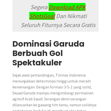
Segera
Download APK
ShotsGoal
Dan Nikmati
Seluruh Fiturnya Secara Gratis
Dominasi Garuda
Berbuah Gol
Spektakuler
Sejak awal pertandingan, Timnas Indonesia
menunjukkan determinasi tinggi untuk meraih
kemenangan. Dengan formasi 3-5-2 yang solid,
Skuad Garuda mampu mengimbangi permainan
agresif Arab Saudi. Serangan demi serangan
dilancarkan ke gawang tim tamu, namun solidnya
pertahanan Arab Saudi membuat skor tetap