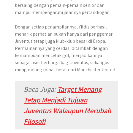
bersaing dengan pemain-pemain senior dan
mampu mempengaruhi jalannya pertandingan.
Dengan setiap penampilannya, Yildiz berhasil
menarik perhatian bukan hanya dari penggemar
Juventus tetapi juga klub-klub besar di Eropa.
Permainannya yang cerdas, ditambah dengan
kemampuan mencetak gol, menjadikannya
sebagai aset berharga bagi Juventus, sekaligus
mengundang minat berat dari Manchester United.
Baca Juga:
Target Menang
Tetap Menjadi Tujuan
Juventus Walaupun Merubah
Filosofi