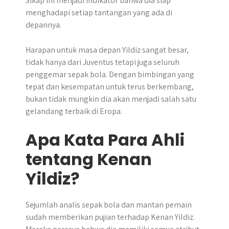
Sikap ini menjadi indikator bahwa dia siap
menghadapi setiap tantangan yang ada di
depannya.
Harapan untuk masa depan Yildiz sangat besar,
tidak hanya dari Juventus tetapi juga seluruh
penggemar sepak bola. Dengan bimbingan yang
tepat dan kesempatan untuk terus berkembang,
bukan tidak mungkin dia akan menjadi salah satu
gelandang terbaik di Eropa.
Apa Kata Para Ahli
tentang Kenan
Yildiz?
Sejumlah analis sepak bola dan mantan pemain
sudah memberikan pujian terhadap Kenan Yildiz.