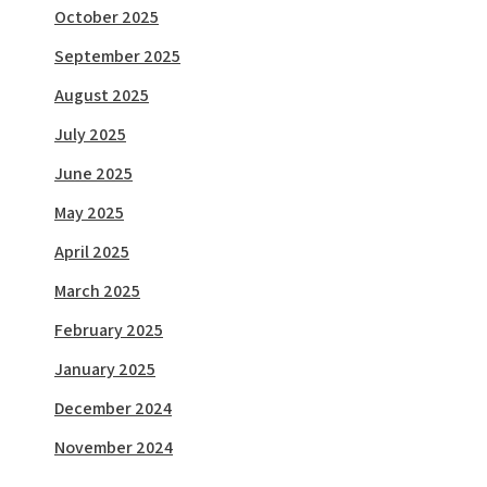
October 2025
September 2025
August 2025
July 2025
June 2025
May 2025
April 2025
March 2025
February 2025
January 2025
December 2024
November 2024