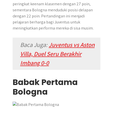
peringkat keenam klasemen dengan 27 poin,
sementara Bologna menduduki posisi delapan
dengan 22 poin. Pertandingan ini menjadi
pelajaran berharga bagi Juventus untuk
meningkatkan performa mereka di sisa musim.
Baca Juga:
Juventus vs Aston
Villa, Duel Seru Berakhir
Imbang 0-0
Babak Pertama
Bologna