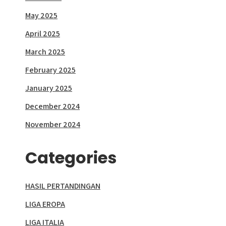
May 2025
April 2025
March 2025
February 2025
January 2025
December 2024
November 2024
Categories
HASIL PERTANDINGAN
LIGA EROPA
LIGA ITALIA