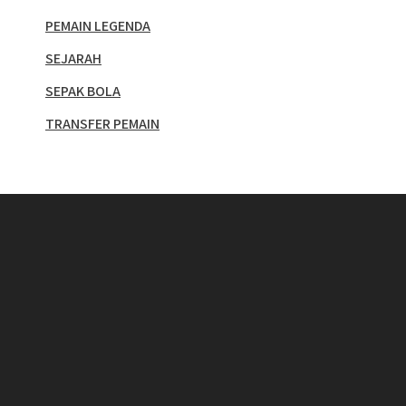
PEMAIN LEGENDA
SEJARAH
SEPAK BOLA
TRANSFER PEMAIN