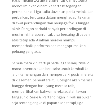
Hasil imbang 2-2 antara Juventus dan Bologna
mencerminkan dinamika serta ketegangan
permainan di Liga Italia. Juventus perlu melakukan
perbaikan, terutama dalam menghadapi tekanan
di awal pertandingan dan menjaga fokus hingga
akhir. Dengan berbaki banyak pertandingan di
musim ini, harapan untuk bisa bersaing di papan
atas tetap ada. Asalkan mereka mampu
memperbaiki performa dan mengoptimalkan
peluang yang ada.
Semua mata kini tertuju pada laga selanjutnya, di
mana Juventus akan berusaha untuk kembali ke
jalur kemenangan dan memperbaiki posisi mereka
di klasemen. Sementara itu, Bologna akan merasa
bangga dengan hasil yang mereka raih,
memperlihatkan bahwa mereka adalah lawan
tangguh di Serie A. Pertandingan ini kali ini bukan
saja tentang angka di papan skor, tetapi juga