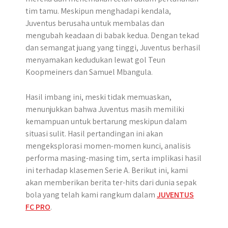
tim tamu. Meskipun menghadapi kendala,
Juventus berusaha untuk membalas dan
mengubah keadaan di babak kedua. Dengan tekad
dan semangat juang yang tinggi, Juventus berhasil
menyamakan kedudukan lewat gol Teun
Koopmeiners dan Samuel Mbangula.
Hasil imbang ini, meski tidak memuaskan,
menunjukkan bahwa Juventus masih memiliki
kemampuan untuk bertarung meskipun dalam
situasi sulit. Hasil pertandingan ini akan
mengeksplorasi momen-momen kunci, analisis
performa masing-masing tim, serta implikasi hasil
ini terhadap klasemen Serie A. Berikut ini, kami
akan memberikan berita ter-hits dari dunia sepak
bola yang telah kami rangkum dalam
JUVENTUS
FC PRO
.