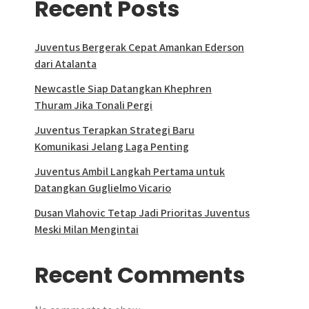
Recent Posts
Juventus Bergerak Cepat Amankan Ederson
dari Atalanta
Newcastle Siap Datangkan Khephren
Thuram Jika Tonali Pergi
Juventus Terapkan Strategi Baru
Komunikasi Jelang Laga Penting
Juventus Ambil Langkah Pertama untuk
Datangkan Guglielmo Vicario
Dusan Vlahovic Tetap Jadi Prioritas Juventus
Meski Milan Mengintai
Recent Comments