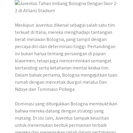
r
Meskipun Juventus dikenal sebagai salah satu tim
terkuat di Italia, mereka menghadapi tantangan
berat melawan Bologna, yang tampil dengan
percaya diri dan determinasi tinggi. Pertandingan
ini bukan hanya tentang persaingan di papan
klasemen, tetapi juga mencerminkan semangat
bertanding serta ketahanan mental kedua tim.
Dalam babak pertama, Bologna mengejutkan tuan
rumah dengan mencetak dua gol melalui Dan
Ndoye dan Tommaso Pobega.
Dominasi yang ditunjukkan Bologna membuktikan
bahwa mereka datang dengan strategi yang
matang. Di sisi lain, Juventus tampak kesulitan
untuk menemukan bentuk permainan terbaik
mereka dan menemukan celah dalam pertahanan