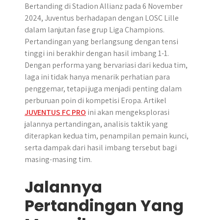
Bertanding di Stadion Allianz pada 6 November
2024, Juventus berhadapan dengan LOSC Lille
dalam lanjutan fase grup Liga Champions. ​
Pertandingan yang berlangsung dengan tensi
tinggi ini berakhir dengan hasil imbang 1-1.​
Dengan performa yang bervariasi dari kedua tim,
laga ini tidak hanya menarik perhatian para
penggemar, tetapi juga menjadi penting dalam
perburuan poin di kompetisi Eropa. Artikel
JUVENTUS FC PRO
ini akan mengeksplorasi
jalannya pertandingan, analisis taktik yang
diterapkan kedua tim, penampilan pemain kunci,
serta dampak dari hasil imbang tersebut bagi
masing-masing tim.
Jalannya
Pertandingan Yang