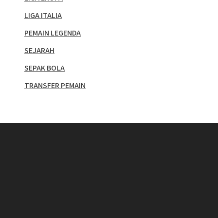
LIGA ITALIA
PEMAIN LEGENDA
SEJARAH
SEPAK BOLA
TRANSFER PEMAIN