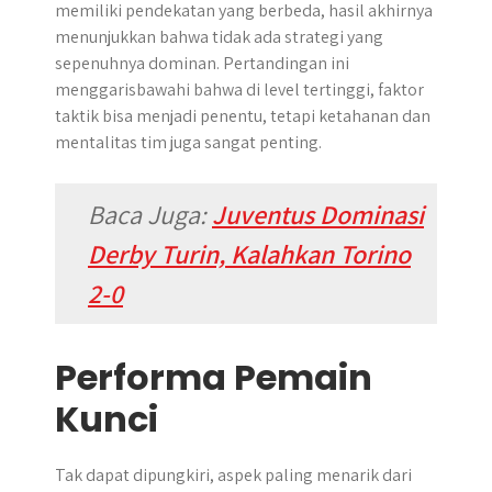
memiliki pendekatan yang berbeda, hasil akhirnya
menunjukkan bahwa tidak ada strategi yang
sepenuhnya dominan. Pertandingan ini
menggarisbawahi bahwa di level tertinggi, faktor
taktik bisa menjadi penentu, tetapi ketahanan dan
mentalitas tim juga sangat penting.
Baca Juga:
Juventus Dominasi
Derby Turin, Kalahkan Torino
2-0
Performa Pemain
Kunci
Tak dapat dipungkiri, aspek paling menarik dari