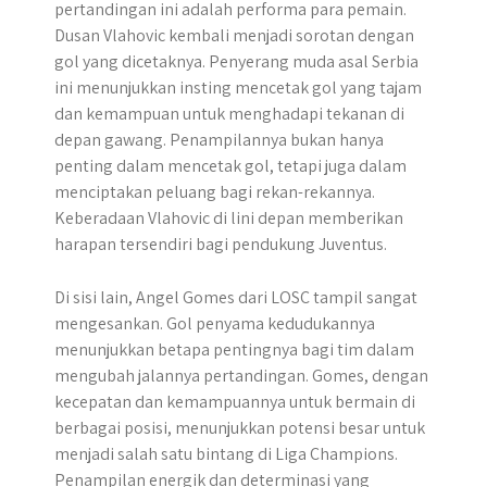
pertandingan ini adalah performa para pemain.
Dusan Vlahovic kembali menjadi sorotan dengan
gol yang dicetaknya. Penyerang muda asal Serbia
ini menunjukkan insting mencetak gol yang tajam
dan kemampuan untuk menghadapi tekanan di
depan gawang. Penampilannya bukan hanya
penting dalam mencetak gol, tetapi juga dalam
menciptakan peluang bagi rekan-rekannya.
Keberadaan Vlahovic di lini depan memberikan
harapan tersendiri bagi pendukung Juventus.
Di sisi lain, Angel Gomes dari LOSC tampil sangat
mengesankan. Gol penyama kedudukannya
menunjukkan betapa pentingnya bagi tim dalam
mengubah jalannya pertandingan. Gomes, dengan
kecepatan dan kemampuannya untuk bermain di
berbagai posisi, menunjukkan potensi besar untuk
menjadi salah satu bintang di Liga Champions.
Penampilan energik dan determinasi yang