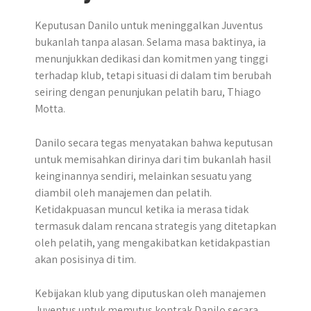
Keputusan Danilo untuk meninggalkan Juventus
bukanlah tanpa alasan. Selama masa baktinya, ia
menunjukkan dedikasi dan komitmen yang tinggi
terhadap klub, tetapi situasi di dalam tim berubah
seiring dengan penunjukan pelatih baru, Thiago
Motta. ​
Danilo secara tegas menyatakan bahwa keputusan
untuk memisahkan dirinya dari tim bukanlah hasil
keinginannya sendiri, melainkan sesuatu yang
diambil oleh manajemen dan pelatih.​
Ketidakpuasan muncul ketika ia merasa tidak
termasuk dalam rencana strategis yang ditetapkan
oleh pelatih, yang mengakibatkan ketidakpastian
akan posisinya di tim.
Kebijakan klub yang diputuskan oleh manajemen
Juventus untuk memutus kontrak Danilo secara