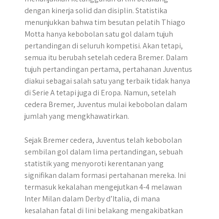
dengan kinerja solid dan disiplin. Statistika
menunjukkan bahwa tim besutan pelatih Thiago
Motta hanya kebobolan satu gol dalam tujuh
pertandingan di seluruh kompetisi. Akan tetapi,
semua itu berubah setelah cedera Bremer. Dalam
tujuh pertandingan pertama, pertahanan Juventus
diakui sebagai salah satu yang terbaik tidak hanya
di Serie A tetapi juga di Eropa. Namun, setelah
cedera Bremer, Juventus mulai kebobolan dalam
jumlah yang mengkhawatirkan.
Sejak Bremer cedera, Juventus telah kebobolan
sembilan gol dalam lima pertandingan, sebuah
statistik yang menyoroti kerentanan yang
signifikan dalam formasi pertahanan mereka. Ini
termasuk kekalahan mengejutkan 4-4 melawan
Inter Milan dalam Derby d’Italia, di mana
kesalahan fatal di lini belakang mengakibatkan