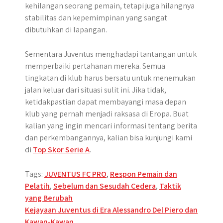
kehilangan seorang pemain, tetapi juga hilangnya
stabilitas dan kepemimpinan yang sangat
dibutuhkan di lapangan.
Sementara Juventus menghadapi tantangan untuk
memperbaiki pertahanan mereka. Semua
tingkatan di klub harus bersatu untuk menemukan
jalan keluar dari situasi sulit ini. Jika tidak,
ketidakpastian dapat membayangi masa depan
klub yang pernah menjadi raksasa di Eropa. Buat
kalian yang ingin mencari informasi tentang berita
dan perkembangannya, kalian bisa kunjungi kami
di
Top Skor Serie A
.
Tags:
JUVENTUS FC PRO
,
Respon Pemain dan
Pelatih
,
Sebelum dan Sesudah Cedera
,
Taktik
yang Berubah
Post
Kejayaan Juventus di Era Alessandro Del Piero dan
Kawan-Kawan