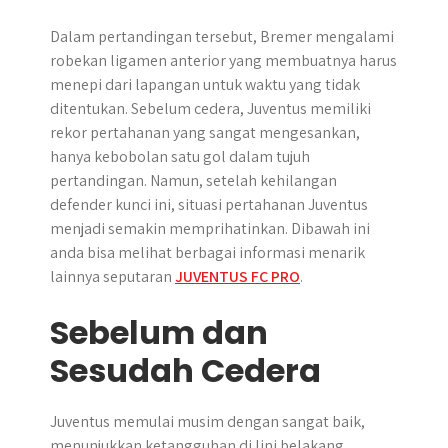
Dalam pertandingan tersebut, Bremer mengalami
robekan ligamen anterior yang membuatnya harus
menepi dari lapangan untuk waktu yang tidak
ditentukan. Sebelum cedera, Juventus memiliki
rekor pertahanan yang sangat mengesankan,
hanya kebobolan satu gol dalam tujuh
pertandingan. Namun, setelah kehilangan
defender kunci ini, situasi pertahanan Juventus
menjadi semakin memprihatinkan. Dibawah ini
anda bisa melihat berbagai informasi menarik
lainnya seputaran
JUVENTUS FC PRO
.
Sebelum dan
Sesudah Cedera
Juventus memulai musim dengan sangat baik,
menunjukkan ketangguhan di lini belakang