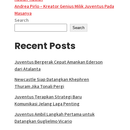
navigation
Andrea Pirlo – Kreator Genius Milik Juventus Pada
Masanya
Search
Search
Recent Posts
Juventus Bergerak Cepat Amankan Ederson
dari Atalanta
Newcastle Siap Datangkan Khephren
Thuram Jika Tonali Pergi
Juventus Terapkan Strategi Baru
Komunikasi Jelang Laga Penting
Juventus Ambil Langkah Pertama untuk
Datangkan Guglielmo Vicario