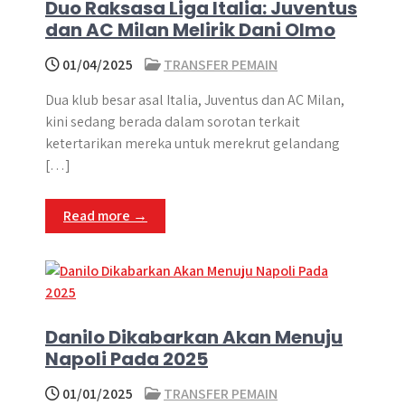
Duo Raksasa Liga Italia: Juventus
dan AC Milan Melirik Dani Olmo
01/04/2025
TRANSFER PEMAIN
Dua klub besar asal Italia, Juventus dan AC Milan,
kini sedang berada dalam sorotan terkait
ketertarikan mereka untuk merekrut gelandang
[…]
Read more →
Danilo Dikabarkan Akan Menuju
Napoli Pada 2025
01/01/2025
TRANSFER PEMAIN