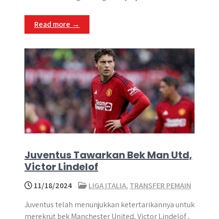
Read more →
Juventus Tawarkan Bek Man Utd,
Victor Lindelof
11/18/2024
LIGA ITALIA
,
TRANSFER PEMAIN
Juventus telah menunjukkan ketertarikannya untuk
merekrut bek Manchester United, Victor Lindelöf ,