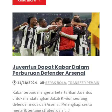
Read more →
Juventus Dapat Kabar Dalam
Perburuan Defender Arsenal
11/18/2024
SEPAK BOLA
,
TRANSFER PEMAIN
​Kabar terbaru mengenai ketertarikan Juventus
untuk mendatangkan Jakub Kiwior, seorang
defender muda dari Arsenal. Melengkapi cerita
menarik tentang strategi dan […]