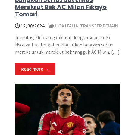
Merekrut Bek AC Milan Fikayo
Tomori
12/30/2024
LIGA ITALIA
,
TRANSFER PEMAIN
Juventus, klub yang dikenal dengan sebutan Si
Nyonya Tua, tengah melanjutkan langkah serius
mereka untuk merekrut bek tangguh AC Milan, […]
Read more →