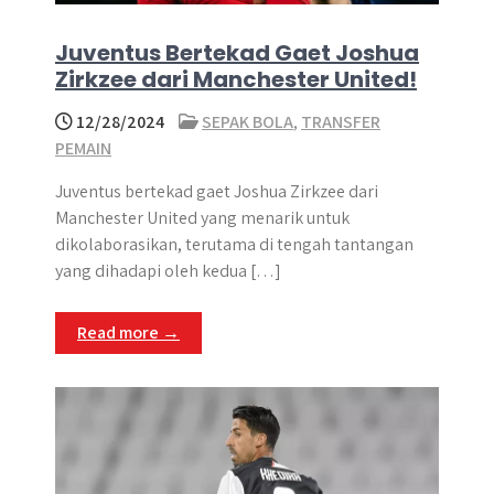
Juventus Bertekad Gaet Joshua
Zirkzee dari Manchester United!
12/28/2024
SEPAK BOLA
,
TRANSFER
PEMAIN
Juventus bertekad gaet Joshua Zirkzee dari
Manchester United yang menarik untuk
dikolaborasikan, terutama di tengah tantangan
yang dihadapi oleh kedua […]
Read more →