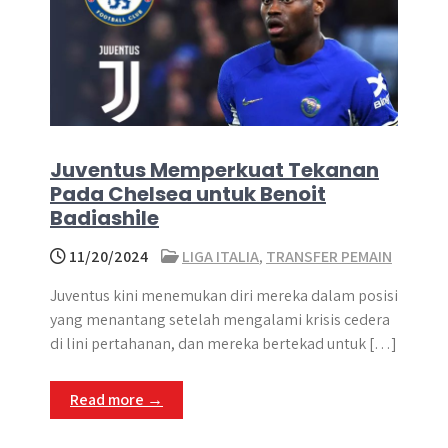
Juventus Memperkuat Tekanan
Pada Chelsea untuk Benoit
Badiashile
11/20/2024
LIGA ITALIA
,
TRANSFER PEMAIN
Juventus kini menemukan diri mereka dalam posisi
yang menantang setelah mengalami krisis cedera
di lini pertahanan, dan mereka bertekad untuk […]
Read more →