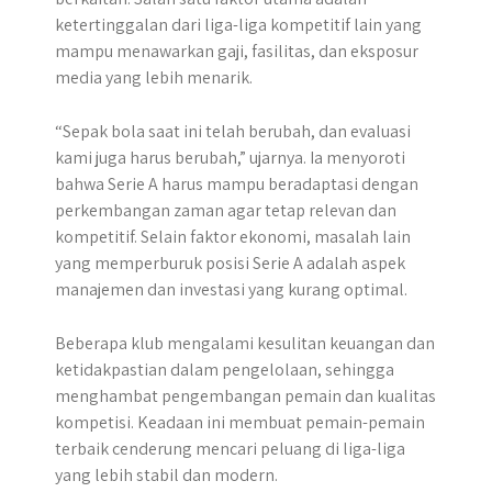
ketertinggalan dari liga-liga kompetitif lain yang
mampu menawarkan gaji, fasilitas, dan eksposur
media yang lebih menarik.
“Sepak bola saat ini telah berubah, dan evaluasi
kami juga harus berubah,” ujarnya. Ia menyoroti
bahwa Serie A harus mampu beradaptasi dengan
perkembangan zaman agar tetap relevan dan
kompetitif. Selain faktor ekonomi, masalah lain
yang memperburuk posisi Serie A adalah aspek
manajemen dan investasi yang kurang optimal.
Beberapa klub mengalami kesulitan keuangan dan
ketidakpastian dalam pengelolaan, sehingga
menghambat pengembangan pemain dan kualitas
kompetisi. Keadaan ini membuat pemain-pemain
terbaik cenderung mencari peluang di liga-liga
yang lebih stabil dan modern.