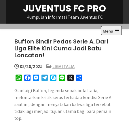
Skip
JUVENTUS FC PRO
to
content
Kumpulan Informasi Team Juventus FC
Menu
Open
Buffon Sindir Pedas Serie A, Dari
the
main
Liga Elite Kini Cuma Jadi Batu
menu
Loncatan!
08/28/2025
LIGA ITALIA
W
F
M
T
S
L
X
S
h
a
e
e
k
i
h
a
c
s
l
y
n
a
​​Gianluigi Buffon, legenda sepak bola Italia,
t
e
s
e
p
e
r
melontarkan kritik keras terhadap kondisi Serie A
s
b
e
g
e
e
saat ini, dengan menyatakan bahwa liga tersebut
A
o
n
r
tidak lagi menjadi tujuan utama bagi para pemain
p
o
g
a
top​. ​
p
k
e
m
r