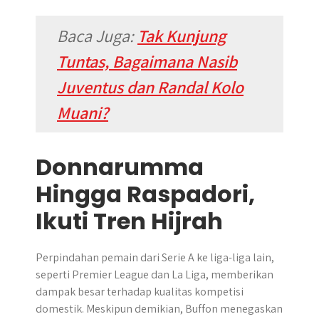
Baca Juga:
Tak Kunjung
Tuntas, Bagaimana Nasib
Juventus dan Randal Kolo
Muani?
Donnarumma
Hingga Raspadori,
Ikuti Tren Hijrah
Perpindahan pemain dari Serie A ke liga-liga lain,
seperti Premier League dan La Liga, memberikan
dampak besar terhadap kualitas kompetisi
domestik. Meskipun demikian, Buffon menegaskan