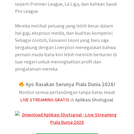
seperti Premier League, La Liga, dan bahkan Saudi
Pro League.
Mereka melihat peluang yang lebih besar dalam
hal gaji, eksposur media, dan kualitas kompetisi.
Sebagai contoh, Giovanni Leoni yang baru saja
bergabung dengan Liverpool menegaskan bahwa
pemain muda Italia kini lebih memilih berkarier di
luar negeri untuk meningkatkan profil dan
pengalaman mereka.
Ayo Rasakan Serunya Piala Dunia 2026!
Nonton semua pertandingan tanpa batas lewat
LIVE STREAMING GRATIS
di
Aplikasi Shotsgoal
.