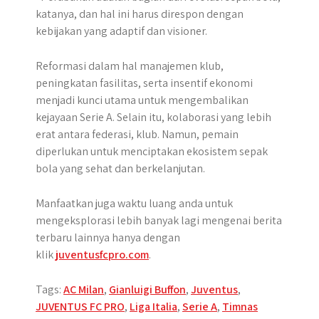
katanya, dan hal ini harus direspon dengan
kebijakan yang adaptif dan visioner.
Reformasi dalam hal manajemen klub,
peningkatan fasilitas, serta insentif ekonomi
menjadi kunci utama untuk mengembalikan
kejayaan Serie A. Selain itu, kolaborasi yang lebih
erat antara federasi, klub. Namun, pemain
diperlukan untuk menciptakan ekosistem sepak
bola yang sehat dan berkelanjutan.
Manfaatkan juga waktu luang anda untuk
mengeksplorasi lebih banyak lagi mengenai berita
terbaru lainnya hanya dengan
klik
juventusfcpro.com
.
Tags:
AC Milan
,
Gianluigi Buffon
,
Juventus
,
JUVENTUS FC PRO
,
Liga Italia
,
Serie A
,
Timnas