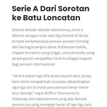
Serie A Dari Sorotan
ke Batu Loncatan
Selama dekade-dekade sebelumnya, Serie A
dikenal sebagai salah satu liga terbaik di dunia,
tempat berkumpulnya pemain-pemain bintang
dari berbagai penjuru dunia. Kehebatan taktik,
tingkat kompetisi yang tinggi, serta atmosfer yang
penuh gairah menjadikan Serie A sebagai magnet
bagi pemain internasional.
“Serie A bukan lagi titik acuan seperti dulu, tetapi
kami telah menjadi batu loncatan dibandingkan
liga-liga lain di mana para pemain benar-benar
bisa ‘datang’,” tegas Buffon. Fenomena ini
didukung oleh data dan tren yang ada. Banyak
pemain top yang mengejar karier di liga-liga lain,