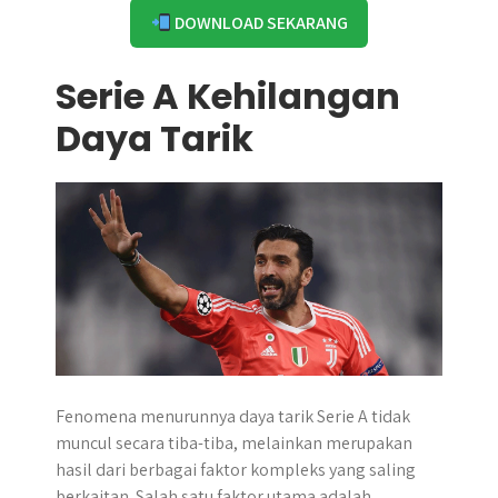
DOWNLOAD SEKARANG
Serie A Kehilangan
Daya Tarik
Fenomena menurunnya daya tarik Serie A tidak
muncul secara tiba-tiba, melainkan merupakan
hasil dari berbagai faktor kompleks yang saling
berkaitan. Salah satu faktor utama adalah