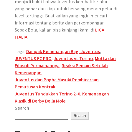
menjadi bukti bahwa Juventus kembali ke jalur
yang benar dan siap untuk bersaing meraih gelar di
level tertinggi. Buat kalian yang ingin mencari
informasi tentang berita dan perkembangan
Sepak Bola, kalian bisa kunjungi kami di
LIGA
ITALIA
.
Tags:
Dampak Kemenangan Bagi Juventus
,
JUVENTUS FC PRO
,
Juventus vs Torino
,
Motta dan
Filosofi Permainannya
,
Reaksi Pemain Setelah
Kemenangan
Post
Juventus dan Pogba Masuki Pembicaraan
Pemutusan Kontrak
navigation
Juventus Tundukkan Torino 2-0, Kemenangan
Klasik di Derby Della Mole
Search
Search