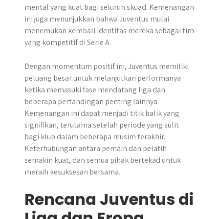
mental yang kuat bagi seluruh skuad. Kemenangan
ini juga menunjukkan bahwa Juventus mulai
menemukan kembali identitas mereka sebagai tim
yang kompetitif di Serie A.
Dengan momentum positif ini, Juventus memiliki
peluang besar untuk melanjutkan performanya
ketika memasuki fase mendatang liga dan
beberapa pertandingan penting lainnya.
Kemenangan ini dapat menjadi titik balik yang
signifikan, terutama setelah periode yang sulit
bagi klub dalam beberapa musim terakhir.
Keterhubungan antara pemain dan pelatih
semakin kuat, dan semua pihak bertekad untuk
meraih kesuksesan bersama.
Rencana Juventus di
Liga dan Eropa