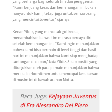
yang berharga bagi seluruh tim dan penggemar.
“Kami berjuang keras dan kemenangan ini bukan
hanya untuk kami, tetapi juga untuk semua orang
yang mencintai Juventus,” ujarnya.
Kenan Yildiz, yang mencetak gol kedua,
menambahkan bahwa tim merasa percaya diri
setelah kemenangan ini. “Kami ingin menunjukkan
bahwa kami bisa bermain di level tinggi dan hasil
hari ini menunjukkan bahwa kami siap menghadapi
tantangan di depan,” kata Yildiz. Sikap positif yang
ditunjukkan oleh para pemain menunjukkan bahwa
mereka berkomitmen untuk mencapai kesuksesan
di musim ini di bawah arahan Motta.
Baca Juga:
Kejayaan Juventus
di Era Alessandro Del Piero