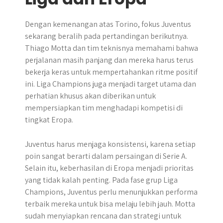
Dengan kemenangan atas Torino, fokus Juventus
sekarang beralih pada pertandingan berikutnya.
Thiago Motta dan tim teknisnya memahami bahwa
perjalanan masih panjang dan mereka harus terus
bekerja keras untuk mempertahankan ritme positif
ini. Liga Champions juga menjadi target utama dan
perhatian khusus akan diberikan untuk
mempersiapkan tim menghadapi kompetisi di
tingkat Eropa.
Juventus harus menjaga konsistensi, karena setiap
poin sangat berarti dalam persaingan di Serie A.
Selain itu, keberhasilan di Eropa menjadi prioritas
yang tidak kalah penting. Pada fase grup Liga
Champions, Juventus perlu menunjukkan performa
terbaik mereka untuk bisa melaju lebih jauh. Motta
sudah menyiapkan rencana dan strategi untuk