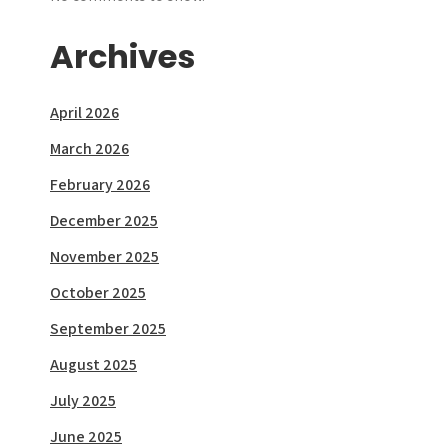
Archives
April 2026
March 2026
February 2026
December 2025
November 2025
October 2025
September 2025
August 2025
July 2025
June 2025