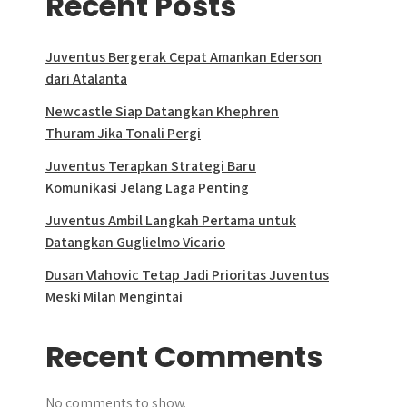
Recent Posts
Juventus Bergerak Cepat Amankan Ederson
dari Atalanta
Newcastle Siap Datangkan Khephren
Thuram Jika Tonali Pergi
Juventus Terapkan Strategi Baru
Komunikasi Jelang Laga Penting
Juventus Ambil Langkah Pertama untuk
Datangkan Guglielmo Vicario
Dusan Vlahovic Tetap Jadi Prioritas Juventus
Meski Milan Mengintai
Recent Comments
No comments to show.