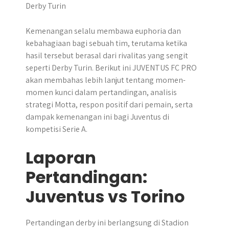
Kemenangan selalu membawa euphoria dan
kebahagiaan bagi sebuah tim, terutama ketika
hasil tersebut berasal dari rivalitas yang sengit
seperti Derby Turin. Berikut ini JUVENTUS FC PRO
akan membahas lebih lanjut tentang momen-
momen kunci dalam pertandingan, analisis
strategi Motta, respon positif dari pemain, serta
dampak kemenangan ini bagi Juventus di
kompetisi Serie A.
Laporan
Pertandingan:
Juventus vs Torino
Pertandingan derby ini berlangsung di Stadion