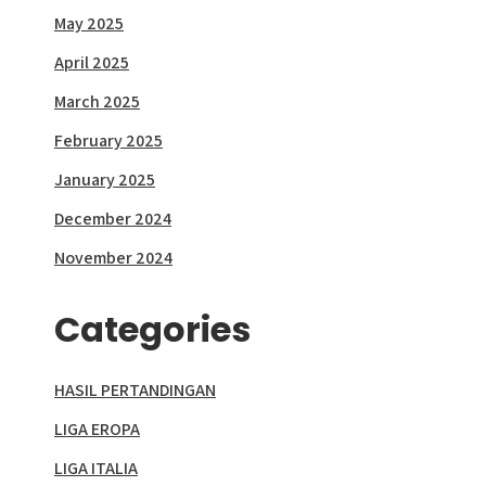
May 2025
April 2025
March 2025
February 2025
January 2025
December 2024
November 2024
Categories
HASIL PERTANDINGAN
LIGA EROPA
LIGA ITALIA