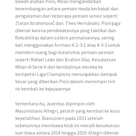
bawah arahan Pioli, Milan mengandalkan
keseimbangan antara pemain muda berbakat dan
pengalaman dari beberapa pemain senior seperti
Zlatan Ibrahimović dan. Theo Hernández. Pioli juga
dikenal karena pendekatannya yang taktikal dan
fleksibilitas dalam sistem permainannya, sering
kali menggunakan formasi 4-2-3-1 atau 4-3-3 untuk
memberi ruang bagi kreativitas pemain-pemain
seperti Rafael Leão dan Brahim Díaz. Kesuksesan
Milan di Serie A dan kembalinya mereka ke
kompetisi Liga Champions menunjukkan dampak
besar yang diberikan Pioli dalam memimpin tim
ini kembali ke kejayaannya.
Sementara itu, Juventus dipimpin oleh
Massimiliano Allegri, pelatih yang kembali ke kursi
kepelatihan. Bianconeri pada 2021 setelah
sebelumnya membawa klub ini meraih kesuksesan
luar biasa antara 2014 hingga 2019. Allegri dikenal