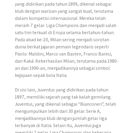
yang didirikan pada tahun 1899, dikenal sebagai
klub dengan warisan yang sangat kuat, terutama
dalam kompetisi internasional. Mereka telah
meraih 7 gelar. Liga Champions dan menjadi salah
satu tim terkuat di Eropa selama bertahun-tahun.
Pada abad ke-20, Milan sering menjadi sorotan
dunia berkat jajaran pemain legendaris seperti
Paolo. Maldini, Marco van Basten, Franco Baresi,
dan Kaká. Keberhasilan Milan, terutama pada 1980-
an dan 1990-an, menjadikannya sebagai simbol
kejayaan sepak bola Italia.
Di sisi lain, Juventus yang didirikan pada tahun
1897, memiliki sejarah yang tak kalah gemilang.
Juventus, yang dikenal sebagai “Bianconeri”, telah
mengumpulkan lebih dari 30 gelar. Serie A,
menjadikannya klub dengan jumlah gelar liga
terbanyak di Italia. Selain itu, Juventus juga
memiliki 2 gelar. Liga Champions dan beberapa