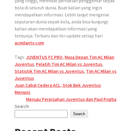
yang tinggi, memikat perhatian penggemar sepak
bola di seluruh dunia. Buat kalian yang ingin
mendapatkan informasi. Lebih lanjut mengenai
seputaran dunia sepak bola, anda bisa kunjungi
kalian akan mendapatkan informasi yang
tentunya. Terbaru dan ter-update setiap hari
acmilantv.com
.
Tags:
JUVENTUS FC PRO
,
Masa Depan Tim AC Milan
Juventus
,
Pelatih Tim AC Milan vs Juventus
,
Statistik Tim AC Milan vs Juventus
,
Tim AC Milan vs
Juventus
Post
Juan Cabal Cedera ACL, Stok Bek Juventus
Menipis
navigation
Menuju Perpisahan Juventus dan Paul Pogba
Search
Search