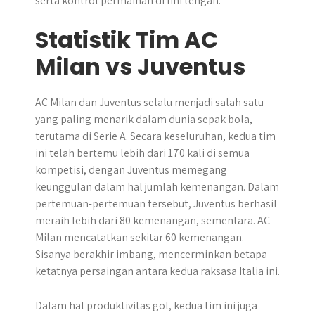
serta kontrol permainan di lini tengah.
Statistik Tim AC
Milan vs Juventus
AC Milan dan Juventus selalu menjadi salah satu
yang paling menarik dalam dunia sepak bola,
terutama di Serie A. Secara keseluruhan, kedua tim
ini telah bertemu lebih dari 170 kali di semua
kompetisi, dengan Juventus memegang
keunggulan dalam hal jumlah kemenangan. Dalam
pertemuan-pertemuan tersebut, Juventus berhasil
meraih lebih dari 80 kemenangan, sementara. AC
Milan mencatatkan sekitar 60 kemenangan.
Sisanya berakhir imbang, mencerminkan betapa
ketatnya persaingan antara kedua raksasa Italia ini.
Dalam hal produktivitas gol, kedua tim ini juga