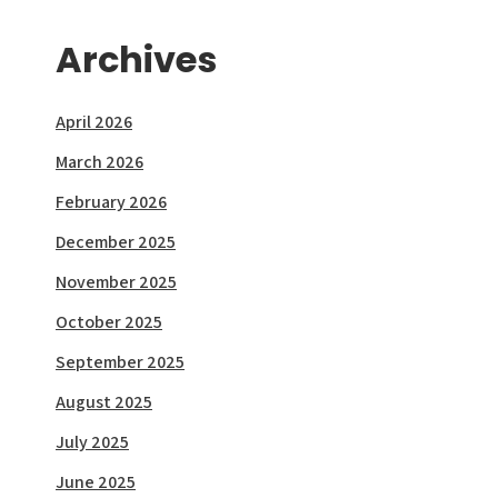
Archives
April 2026
March 2026
February 2026
December 2025
November 2025
October 2025
September 2025
August 2025
July 2025
June 2025